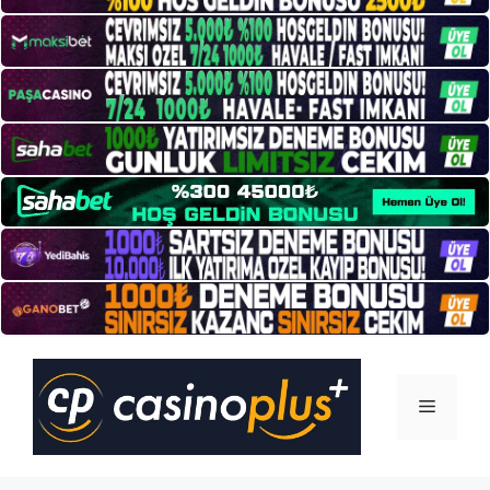
İçeriğe
atla
Menü