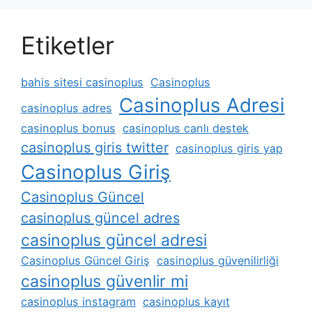
Etiketler
bahis sitesi casinoplus
Casinoplus
Casinoplus Adresi
casinoplus adres
casinoplus bonus
casinoplus canlı destek
casinoplus giris twitter
casinoplus giris yap
Casinoplus Giriş
Casinoplus Güncel
casinoplus güncel adres
casinoplus güncel adresi
Casinoplus Güncel Giriş
casinoplus güvenilirliği
casinoplus güvenlir mi
casinoplus instagram
casinoplus kayıt