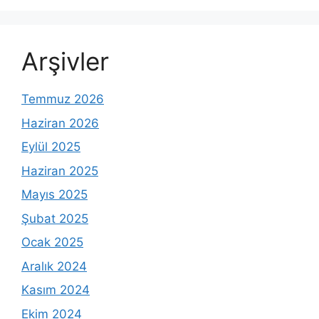
Arşivler
Temmuz 2026
Haziran 2026
Eylül 2025
Haziran 2025
Mayıs 2025
Şubat 2025
Ocak 2025
Aralık 2024
Kasım 2024
Ekim 2024