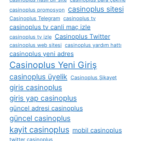
casinoplus sitesi
casinoplus promosyon
Casinoplus Telegram
casinoplus tv
casinoplus tv canli maç izle
Casinoplus Twitter
casinoplus tv izle
casinoplus web sitesi
casinoplus yardım hattı
casinoplus yeni adres
Casinoplus Yeni Giriş
casinoplus üyelik
Casinoplus Şikayet
giris casinoplus
giris yap casinoplus
güncel adresi casinoplus
güncel casinoplus
kayit casinoplus
mobil casinoplus
twitter casinoplus