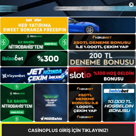
×
CASİNOPLUS GİRİŞ İÇİN TIKLAYINIZ!