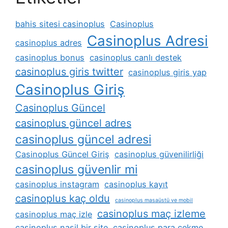
bahis sitesi casinoplus
Casinoplus
Casinoplus Adresi
casinoplus adres
casinoplus bonus
casinoplus canlı destek
casinoplus giris twitter
casinoplus giris yap
Casinoplus Giriş
Casinoplus Güncel
casinoplus güncel adres
casinoplus güncel adresi
Casinoplus Güncel Giriş
casinoplus güvenilirliği
casinoplus güvenlir mi
casinoplus instagram
casinoplus kayıt
casinoplus kaç oldu
casinoplus masaüstü ve mobil
casinoplus maç izleme
casinoplus maç izle
casinoplus nasil bir site
casinoplus para çekme