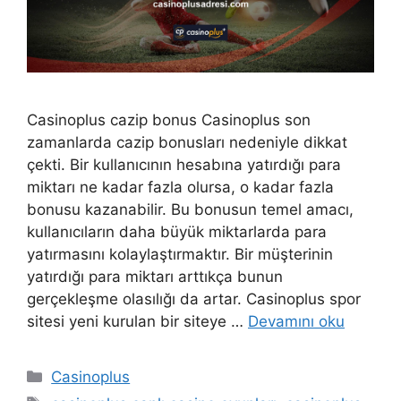
Casinoplus cazip bonus Casinoplus son
zamanlarda cazip bonusları nedeniyle dikkat
çekti. Bir kullanıcının hesabına yatırdığı para
miktarı ne kadar fazla olursa, o kadar fazla
bonusu kazanabilir. Bu bonusun temel amacı,
kullanıcıların daha büyük miktarlarda para
yatırmasını kolaylaştırmaktır. Bir müşterinin
yatırdığı para miktarı arttıkça bunun
gerçekleşme olasılığı da artar. Casinoplus spor
sitesi yeni kurulan bir siteye …
Devamını oku
Kategoriler
Casinoplus
Etiketler