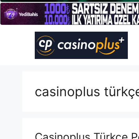
İçeriğe
atla
casinoplus türkç
Casinoplus Türkçe P