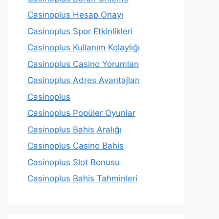
Casinoplus Hesap Onayı
Casinoplus Spor Etkinlikleri
Casinoplus Kullanım Kolaylığı
Casinoplus Casino Yorumları
Casinoplus Adres Avantajları
Casinoplus
Casinoplus Popüler Oyunlar
Casinoplus Bahis Aralığı
Casinoplus Casino Bahis
Casinoplus Slot Bonusu
Casinoplus Bahis Tahminleri