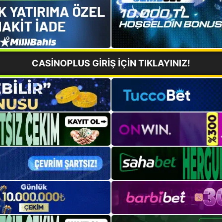
CASİNOPLUS GİRİŞ İÇİN TIKLAYINIZ!