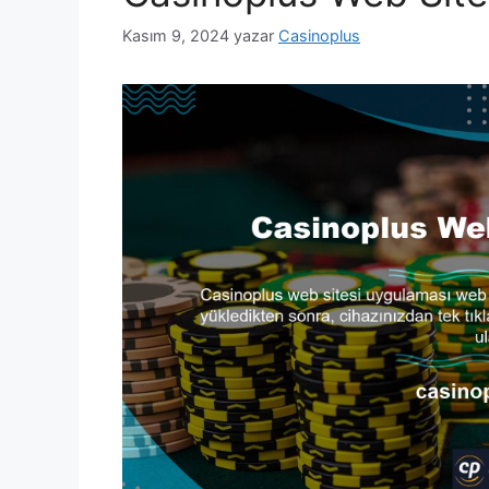
Kasım 9, 2024
yazar
Casinoplus