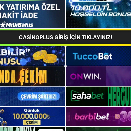
CASİNOPLUS GİRİŞ İÇİN TIKLAYINIZ!