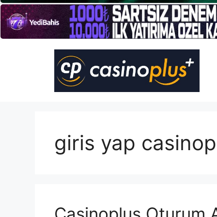
İçeriğe
atla
giris yap casinop
Casinoplus Oturum 