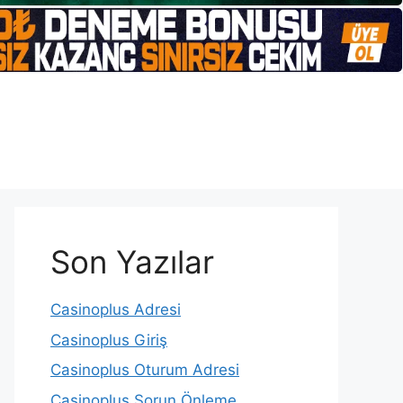
Son Yazılar
Casinoplus Adresi
Casinoplus Giriş
Casinoplus Oturum Adresi
Casinoplus Sorun Önleme