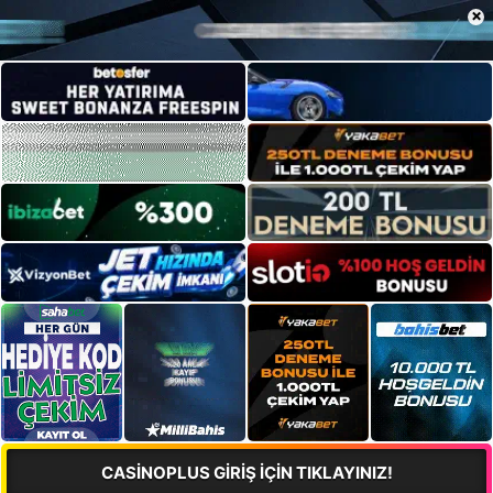
×
CASİNOPLUS GİRİŞ İÇİN TIKLAYINIZ!