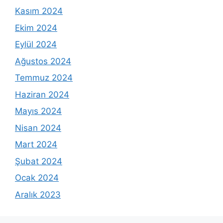
Kasım 2024
Ekim 2024
Eylül 2024
Ağustos 2024
Temmuz 2024
Haziran 2024
Mayıs 2024
Nisan 2024
Mart 2024
Şubat 2024
Ocak 2024
Aralık 2023