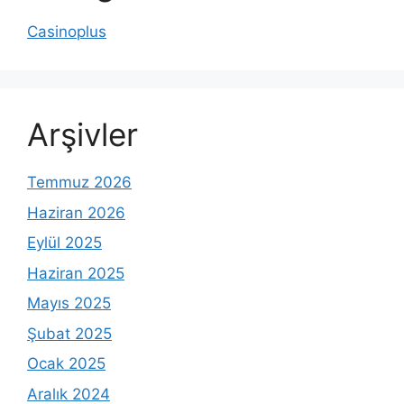
Casinoplus
Arşivler
Temmuz 2026
Haziran 2026
Eylül 2025
Haziran 2025
Mayıs 2025
Şubat 2025
Ocak 2025
Aralık 2024