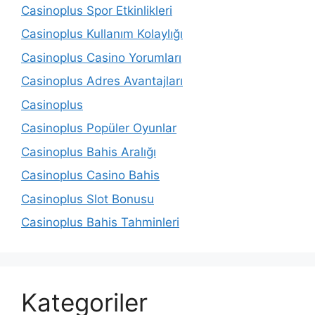
Casinoplus Spor Etkinlikleri
Casinoplus Kullanım Kolaylığı
Casinoplus Casino Yorumları
Casinoplus Adres Avantajları
Casinoplus
Casinoplus Popüler Oyunlar
Casinoplus Bahis Aralığı
Casinoplus Casino Bahis
Casinoplus Slot Bonusu
Casinoplus Bahis Tahminleri
Kategoriler