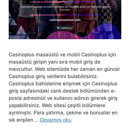
Casinoplus masaüstü ve mobil Casinoplus için
masaüstü girişin yanı sıra mobil giriş de
mevcuttur. Web sitemizde her zaman en güncel
Casinoplus giriş verilerini bulabilirsiniz.
Casinoplus bahislerine erişmek için Casinoplus
giriş sayfasındaki canlı destek bölümünden e-
posta adresinizi ve kullanıcı adınızı girerek giriş
yapabilirsiniz. Web sitesi çeşitli bölümlere
ayrılmıştır. Para yatırma, çekme ve bonuslar en
sık erişilen …
Devamını oku