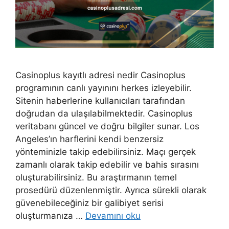
Casinoplus kayıtlı adresi nedir Casinoplus
programının canlı yayınını herkes izleyebilir.
Sitenin haberlerine kullanıcıları tarafından
doğrudan da ulaşılabilmektedir. Casinoplus
veritabanı güncel ve doğru bilgiler sunar. Los
Angeles’ın harflerini kendi benzersiz
yönteminizle takip edebilirsiniz. Maçı gerçek
zamanlı olarak takip edebilir ve bahis sırasını
oluşturabilirsiniz. Bu araştırmanın temel
prosedürü düzenlenmiştir. Ayrıca sürekli olarak
güvenebileceğiniz bir galibiyet serisi
oluşturmanıza …
Devamını oku