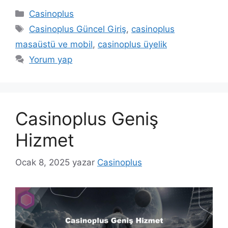
Kategoriler
Casinoplus
Etiketler
Casinoplus Güncel Giriş
,
casinoplus
masaüstü ve mobil
,
casinoplus üyelik
Yorum yap
Casinoplus Geniş
Hizmet
Ocak 8, 2025
yazar
Casinoplus