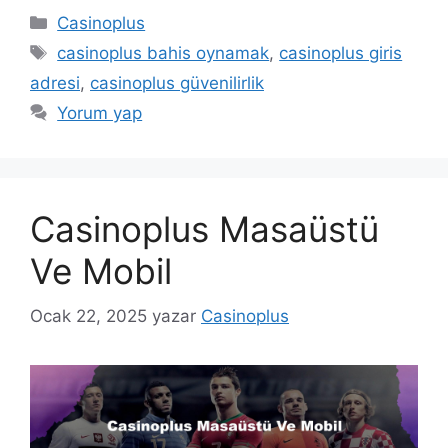
Kategoriler
Casinoplus
Etiketler
casinoplus bahis oynamak
,
casinoplus giris
adresi
,
casinoplus güvenilirlik
Yorum yap
Casinoplus Masaüstü
Ve Mobil
Ocak 22, 2025
yazar
Casinoplus