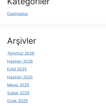
Kategoriler
Casinoplus
Arşivler
Temmuz 2026
Haziran 2026
Eylül 2025
Haziran 2025
Mayıs 2025
Şubat 2025
Ocak 2025