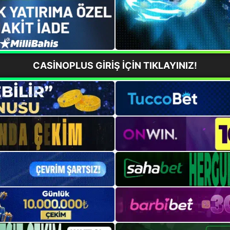
CASİNOPLUS GİRİŞ İÇİN TIKLAYINIZ!