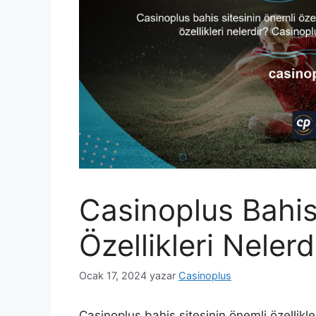
Casinoplus Bahis
Özellikleri Nelerd
Ocak 17, 2024
yazar
Casinoplus
Casinoplus bahis sitesinin önemli özellikle