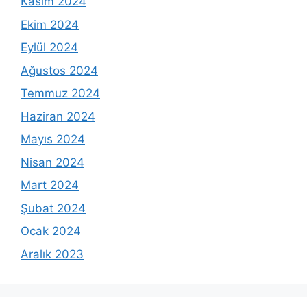
Kasım 2024
Ekim 2024
Eylül 2024
Ağustos 2024
Temmuz 2024
Haziran 2024
Mayıs 2024
Nisan 2024
Mart 2024
Şubat 2024
Ocak 2024
Aralık 2023