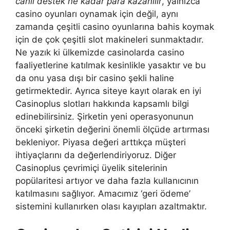
canlı destek ne kadar para kazanılır
, yalnızca
casino oyunları oynamak için değil, aynı
zamanda çeşitli casino oyunlarına bahis koymak
için de çok çeşitli slot makineleri sunmaktadır.
Ne yazık ki ülkemizde casinolarda casino
faaliyetlerine katılmak kesinlikle yasaktır ve bu
da onu yasa dışı bir casino şekli haline
getirmektedir. Ayrıca siteye kayıt olarak en iyi
Casinoplus slotları hakkında kapsamlı bilgi
edinebilirsiniz. Şirketin yeni operasyonunun
önceki şirketin değerini önemli ölçüde artırması
bekleniyor. Piyasa değeri arttıkça müşteri
ihtiyaçlarını da değerlendiriyoruz. Diğer
Casinoplus çevrimiçi üyelik sitelerinin
popülaritesi artıyor ve daha fazla kullanıcının
katılmasını sağlıyor. Amacımız ‘geri ödeme’
sistemini kullanırken olası kayıpları azaltmaktır.