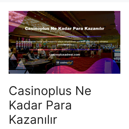
Casinoplus Ne
Kadar Para
Kazanılır