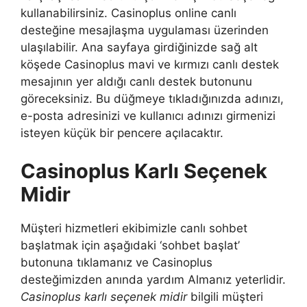
kullanabilirsiniz. Casinoplus online canlı
desteğine mesajlaşma uygulaması üzerinden
ulaşılabilir. Ana sayfaya girdiğinizde sağ alt
köşede Casinoplus mavi ve kırmızı canlı destek
mesajının yer aldığı canlı destek butonunu
göreceksiniz. Bu düğmeye tıkladığınızda adınızı,
e-posta adresinizi ve kullanıcı adınızı girmenizi
isteyen küçük bir pencere açılacaktır.
Casinoplus Karlı Seçenek
Midir
Müşteri hizmetleri ekibimizle canlı sohbet
başlatmak için aşağıdaki ‘sohbet başlat’
butonuna tıklamanız ve Casinoplus
desteğimizden anında yardım Almanız yeterlidir.
Casinoplus karlı seçenek midir
bilgili müşteri