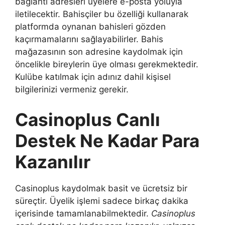
bağlantı adresleri üyelere e-posta yoluyla
iletilecektir. Bahisçiler bu özelliği kullanarak
platformda oynanan bahisleri gözden
kaçırmamalarını sağlayabilirler. Bahis
mağazasının son adresine kaydolmak için
öncelikle bireylerin üye olması gerekmektedir.
Kulübe katılmak için adınız dahil kişisel
bilgilerinizi vermeniz gerekir.
Casinoplus Canlı
Destek Ne Kadar Para
Kazanılır
Casinoplus kaydolmak basit ve ücretsiz bir
süreçtir. Üyelik işlemi sadece birkaç dakika
içerisinde tamamlanabilmektedir.
Casinoplus