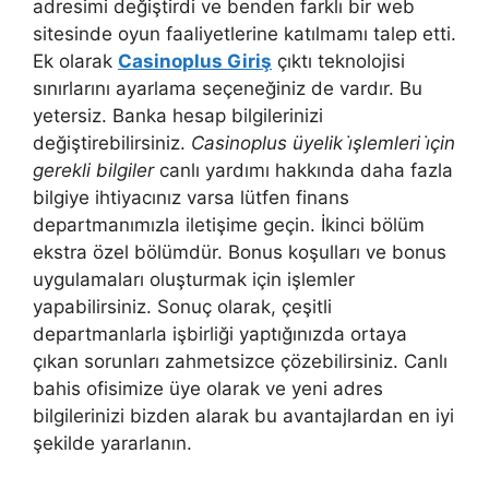
adresimi değiştirdi ve benden farklı bir web
sitesinde oyun faaliyetlerine katılmamı talep etti.
Ek olarak
Casinoplus Giriş
çıktı teknolojisi
sınırlarını ayarlama seçeneğiniz de vardır. Bu
yetersiz. Banka hesap bilgilerinizi
değiştirebilirsiniz.
Casinoplus üyelik i̇şlemleri i̇çin
gerekli bilgiler
canlı yardımı hakkında daha fazla
bilgiye ihtiyacınız varsa lütfen finans
departmanımızla iletişime geçin. İkinci bölüm
ekstra özel bölümdür. Bonus koşulları ve bonus
uygulamaları oluşturmak için işlemler
yapabilirsiniz. Sonuç olarak, çeşitli
departmanlarla işbirliği yaptığınızda ortaya
çıkan sorunları zahmetsizce çözebilirsiniz. Canlı
bahis ofisimize üye olarak ve yeni adres
bilgilerinizi bizden alarak bu avantajlardan en iyi
şekilde yararlanın.