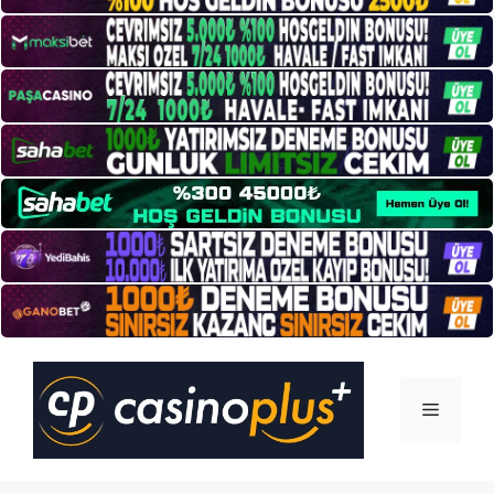
İçeriğe
atla
Menü