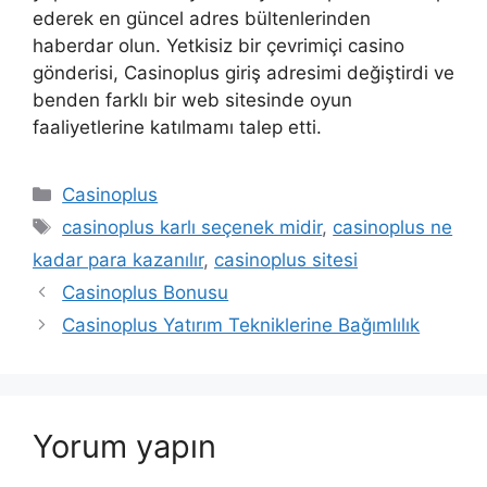
ederek en güncel adres bültenlerinden
haberdar olun. Yetkisiz bir çevrimiçi casino
gönderisi, Casinoplus giriş adresimi değiştirdi ve
benden farklı bir web sitesinde oyun
faaliyetlerine katılmamı talep etti.
Kategoriler
Casinoplus
Etiketler
casinoplus karlı seçenek midir
,
casinoplus ne
kadar para kazanılır
,
casinoplus sitesi
Casinoplus Bonusu
Casinoplus Yatırım Tekniklerine Bağımlılık
Yorum yapın