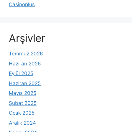
Casinoplus
Arşivler
Temmuz 2026
Haziran 2026
Eylül 2025
Haziran 2025
Mayıs 2025
Şubat 2025
Ocak 2025
Aralık 2024