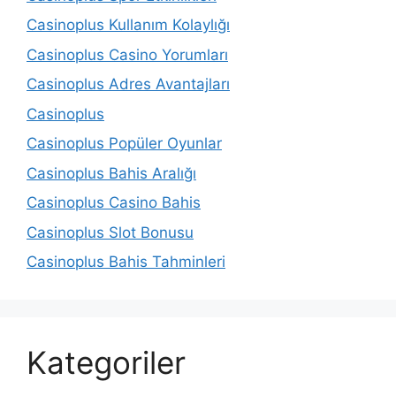
Casinoplus Kullanım Kolaylığı
Casinoplus Casino Yorumları
Casinoplus Adres Avantajları
Casinoplus
Casinoplus Popüler Oyunlar
Casinoplus Bahis Aralığı
Casinoplus Casino Bahis
Casinoplus Slot Bonusu
Casinoplus Bahis Tahminleri
Kategoriler