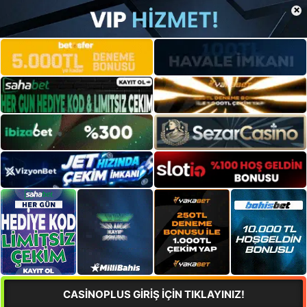
×
CASİNOPLUS GİRİŞ İÇİN TIKLAYINIZ!