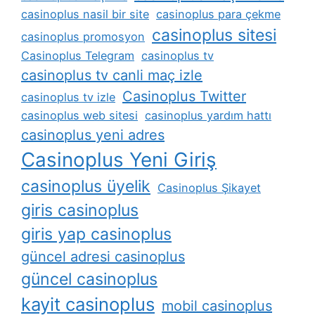
casinoplus nasil bir site
casinoplus para çekme
casinoplus sitesi
casinoplus promosyon
Casinoplus Telegram
casinoplus tv
casinoplus tv canli maç izle
Casinoplus Twitter
casinoplus tv izle
casinoplus web sitesi
casinoplus yardım hattı
casinoplus yeni adres
Casinoplus Yeni Giriş
casinoplus üyelik
Casinoplus Şikayet
giris casinoplus
giris yap casinoplus
güncel adresi casinoplus
güncel casinoplus
kayit casinoplus
mobil casinoplus