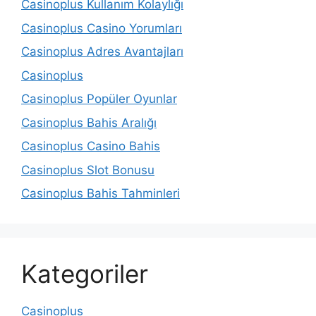
Casinoplus Kullanım Kolaylığı
Casinoplus Casino Yorumları
Casinoplus Adres Avantajları
Casinoplus
Casinoplus Popüler Oyunlar
Casinoplus Bahis Aralığı
Casinoplus Casino Bahis
Casinoplus Slot Bonusu
Casinoplus Bahis Tahminleri
Kategoriler
Casinoplus