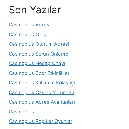
Son Yazılar
Casinoplus Adresi
Casinoplus Giriş
Casinoplus Oturum Adresi
Casinoplus Sorun Önleme
Casinoplus Hesap Onayı
Casinoplus Spor Etkinlikleri
Casinoplus Kullanım Kolaylığı
Casinoplus Casino Yorumları
Casinoplus Adres Avantajları
Casinoplus
Casinoplus Popüler Oyunlar