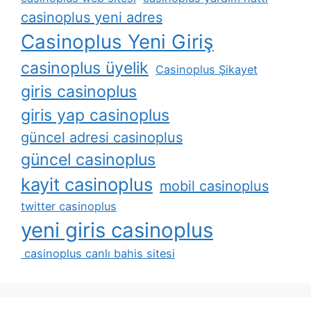
casinoplus yeni adres
Casinoplus Yeni Giriş
casinoplus üyelik
Casinoplus Şikayet
giris casinoplus
giris yap casinoplus
güncel adresi casinoplus
güncel casinoplus
kayit casinoplus
mobil casinoplus
twitter casinoplus
yeni giris casinoplus
casinoplus canlı bahis sitesi