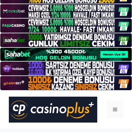
İçeriğe
atla
Menü