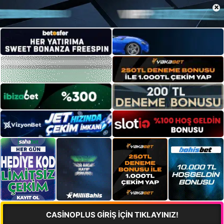
×
CASİNOPLUS GİRİŞ İÇİN TIKLAYINIZ!