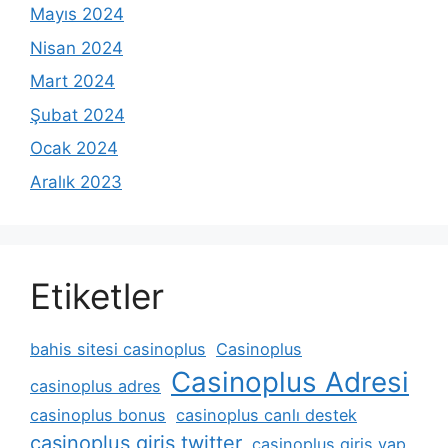
Mayıs 2024
Nisan 2024
Mart 2024
Şubat 2024
Ocak 2024
Aralık 2023
Etiketler
bahis sitesi casinoplus
Casinoplus
Casinoplus Adresi
casinoplus adres
casinoplus bonus
casinoplus canlı destek
casinoplus giris twitter
casinoplus giris yap