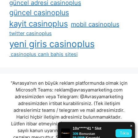
güncel adresi casinoplus
güncel casinoplus
kayit casinoplus
mobil casinoplus
twitter casinoplus
yeni giris casinoplus
casinoplus canlı bahis sitesi
"Avrasya'nın en büyük reklam platformunda olmak için
Microsoft Teams:
reklam@avrasyamarketing.com
adresimizden veya Telegram: @Avrasyamarketing
adresimizden irtibat kurabilirsiniz. (Tek iletişim
adreslerimiz teams / telegram ve mail adresimizdir.
Harici hiçbir iletişim adresimiz bulunmamaktadır.
Lütfen itibar etmeyiniz.) Türkiye yasalarına göre 7258
sayılı kanun uyarınca yasa dışı bahis oynamanın
cezaları mevcuttur. Şu an bulunduğunuz site hiç bir