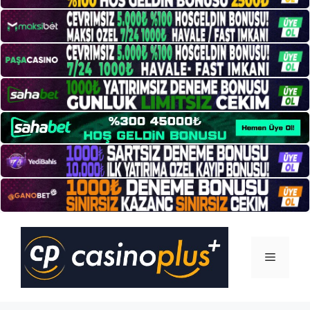
İçeriğe
atla
Menü