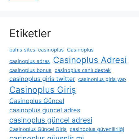
Etiketler
bahis sitesi casinoplus
Casinoplus
Casinoplus Adresi
casinoplus adres
casinoplus bonus
casinoplus canlı destek
casinoplus giris twitter
casinoplus giris yap
Casinoplus Giriş
Casinoplus Güncel
casinoplus güncel adres
casinoplus güncel adresi
Casinoplus Güncel Giriş
casinoplus güvenilirliği
casinoplus güvenlir mi