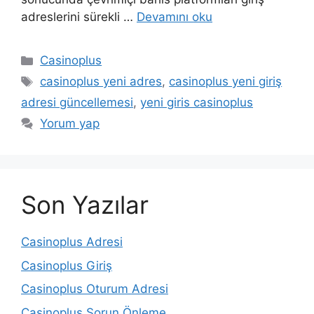
adreslerini sürekli …
Devamını oku
Kategoriler
Casinoplus
Etiketler
casinoplus yeni adres
,
casinoplus yeni giriş
adresi güncellemesi
,
yeni giris casinoplus
Yorum yap
Son Yazılar
Casinoplus Adresi
Casinoplus Giriş
Casinoplus Oturum Adresi
Casinoplus Sorun Önleme