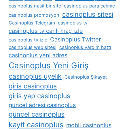
casinoplus nasil bir site
casinoplus para çekme
casinoplus sitesi
casinoplus promosyon
Casinoplus Telegram
casinoplus tv
casinoplus tv canli maç izle
Casinoplus Twitter
casinoplus tv izle
casinoplus web sitesi
casinoplus yardım hattı
casinoplus yeni adres
Casinoplus Yeni Giriş
casinoplus üyelik
Casinoplus Şikayet
giris casinoplus
giris yap casinoplus
güncel adresi casinoplus
güncel casinoplus
kayit casinoplus
mobil casinoplus