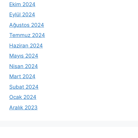
Ekim 2024
Eylül 2024
Ağustos 2024
Temmuz 2024
Haziran 2024
Mayıs 2024
Nisan 2024
Mart 2024
Şubat 2024
Ocak 2024
Aralık 2023