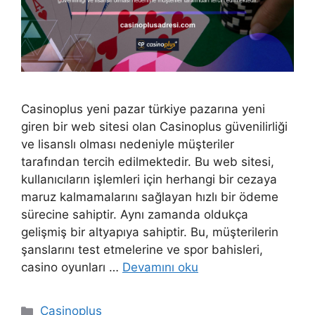
Casinoplus yeni pazar türkiye pazarına yeni
giren bir web sitesi olan Casinoplus güvenilirliği
ve lisanslı olması nedeniyle müşteriler
tarafından tercih edilmektedir. Bu web sitesi,
kullanıcıların işlemleri için herhangi bir cezaya
maruz kalmamalarını sağlayan hızlı bir ödeme
sürecine sahiptir. Aynı zamanda oldukça
gelişmiş bir altyapıya sahiptir. Bu, müşterilerin
şanslarını test etmelerine ve spor bahisleri,
casino oyunları …
Devamını oku
Kategoriler
Casinoplus