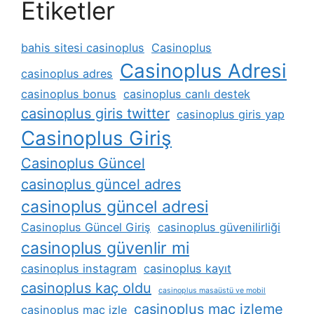
Etiketler
bahis sitesi casinoplus
Casinoplus
Casinoplus Adresi
casinoplus adres
casinoplus bonus
casinoplus canlı destek
casinoplus giris twitter
casinoplus giris yap
Casinoplus Giriş
Casinoplus Güncel
casinoplus güncel adres
casinoplus güncel adresi
Casinoplus Güncel Giriş
casinoplus güvenilirliği
casinoplus güvenlir mi
casinoplus instagram
casinoplus kayıt
casinoplus kaç oldu
casinoplus masaüstü ve mobil
casinoplus maç izleme
casinoplus maç izle