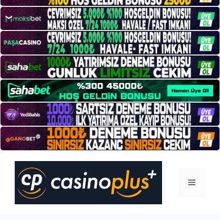
İçeriğe
atla
Menü