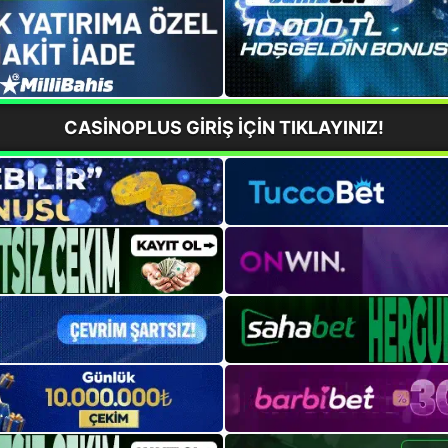
CASİNOPLUS GİRİŞ İÇİN TIKLAYINIZ!