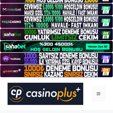
İçeriğe
atla
Menü