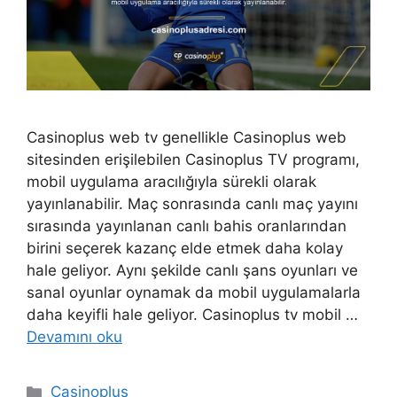
Casinoplus web tv genellikle Casinoplus web
sitesinden erişilebilen Casinoplus TV programı,
mobil uygulama aracılığıyla sürekli olarak
yayınlanabilir. Maç sonrasında canlı maç yayını
sırasında yayınlanan canlı bahis oranlarından
birini seçerek kazanç elde etmek daha kolay
hale geliyor. Aynı şekilde canlı şans oyunları ve
sanal oyunlar oynamak da mobil uygulamalarla
daha keyifli hale geliyor. Casinoplus tv mobil …
Devamını oku
Kategoriler
Casinoplus