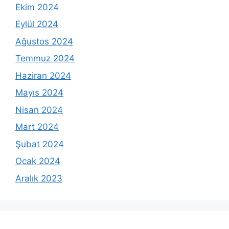
Ekim 2024
Eylül 2024
Ağustos 2024
Temmuz 2024
Haziran 2024
Mayıs 2024
Nisan 2024
Mart 2024
Şubat 2024
Ocak 2024
Aralık 2023