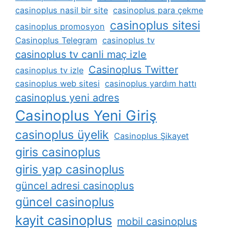
casinoplus nasil bir site
casinoplus para çekme
casinoplus sitesi
casinoplus promosyon
Casinoplus Telegram
casinoplus tv
casinoplus tv canli maç izle
Casinoplus Twitter
casinoplus tv izle
casinoplus web sitesi
casinoplus yardım hattı
casinoplus yeni adres
Casinoplus Yeni Giriş
casinoplus üyelik
Casinoplus Şikayet
giris casinoplus
giris yap casinoplus
güncel adresi casinoplus
güncel casinoplus
kayit casinoplus
mobil casinoplus