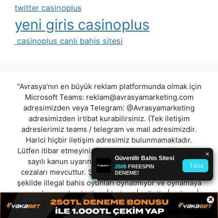
twitter casinoplus
yeni giris casinoplus
casinoplus canlı bahis sitesi
"Avrasya'nın en büyük reklam platformunda olmak için
Microsoft Teams:
reklam@avrasyamarketing.com
adresimizden veya Telegram: @Avrasyamarketing
adresimizden irtibat kurabilirsiniz. (Tek iletişim
adreslerimiz teams / telegram ve mail adresimizdir.
Harici hiçbir iletişim adresimiz bulunmamaktadır.
Lütfen itibar etmeyiniz.) Türkiye yasalarına göre 7258
sayılı kanun uyarınca yasa dışı bahis oynamanın
cezaları mevcuttur. Şu an bulunduğunuz site hiç bir
şekilde illegal bahis oyunları oynatmıyor ve oynamaya
aracı olmuyordur.
betbox
|
betvoy
|
rolletto
|
golazo
|
×
casinogalataa
|
vegabet
|
napolyonbet
|
casival
"