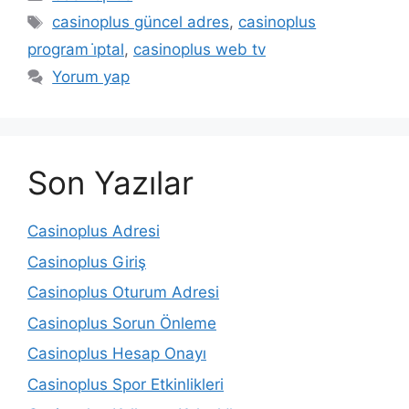
Etiketler
casinoplus güncel adres
,
casinoplus
program i̇ptal
,
casinoplus web tv
Yorum yap
Son Yazılar
Casinoplus Adresi
Casinoplus Giriş
Casinoplus Oturum Adresi
Casinoplus Sorun Önleme
Casinoplus Hesap Onayı
Casinoplus Spor Etkinlikleri