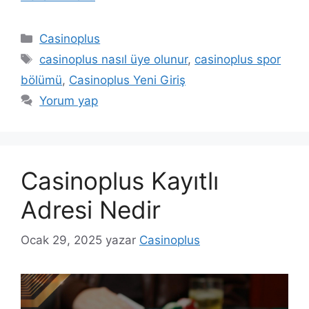
Kategoriler
Casinoplus
Etiketler
casinoplus nasıl üye olunur
,
casinoplus spor
bölümü
,
Casinoplus Yeni Giriş
Yorum yap
Casinoplus Kayıtlı
Adresi Nedir
Ocak 29, 2025
yazar
Casinoplus