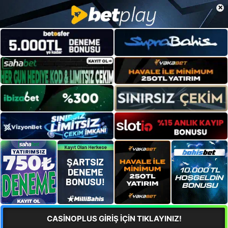
×
CASİNOPLUS GİRİŞ İÇİN TIKLAYINIZ!