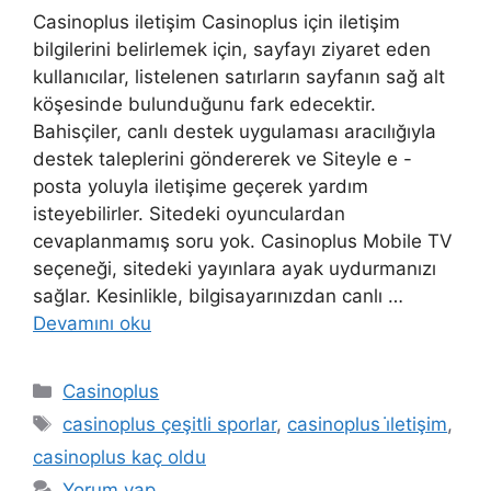
Casinoplus iletişim Casinoplus için iletişim
bilgilerini belirlemek için, sayfayı ziyaret eden
kullanıcılar, listelenen satırların sayfanın sağ alt
köşesinde bulunduğunu fark edecektir.
Bahisçiler, canlı destek uygulaması aracılığıyla
destek taleplerini göndererek ve Siteyle e -
posta yoluyla iletişime geçerek yardım
isteyebilirler. Sitedeki oyunculardan
cevaplanmamış soru yok. Casinoplus Mobile TV
seçeneği, sitedeki yayınlara ayak uydurmanızı
sağlar. Kesinlikle, bilgisayarınızdan canlı …
Devamını oku
Kategoriler
Casinoplus
Etiketler
casinoplus çeşitli sporlar
,
casinoplus i̇letişim
,
casinoplus kaç oldu
Yorum yap