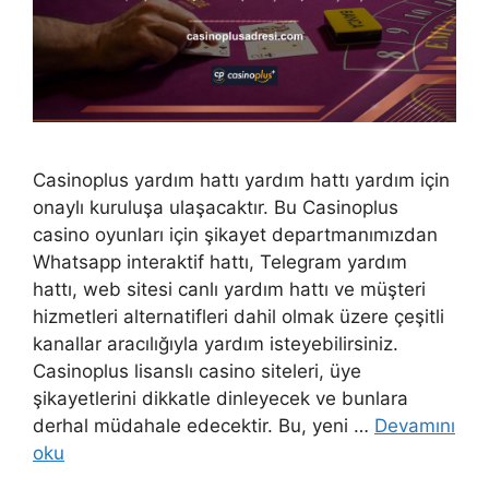
Casinoplus yardım hattı yardım hattı yardım için
onaylı kuruluşa ulaşacaktır. Bu Casinoplus
casino oyunları için şikayet departmanımızdan
Whatsapp interaktif hattı, Telegram yardım
hattı, web sitesi canlı yardım hattı ve müşteri
hizmetleri alternatifleri dahil olmak üzere çeşitli
kanallar aracılığıyla yardım isteyebilirsiniz.
Casinoplus lisanslı casino siteleri, üye
şikayetlerini dikkatle dinleyecek ve bunlara
derhal müdahale edecektir. Bu, yeni …
Devamını
oku