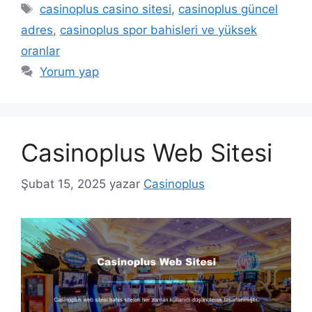
Etiketler
casinoplus casino sitesi
,
casinoplus güncel
adres
,
casinoplus spor bahisleri ve yüksek
oranlar
Yorum yap
Casinoplus Web Sitesi
Şubat 15, 2025
yazar
Casinoplus