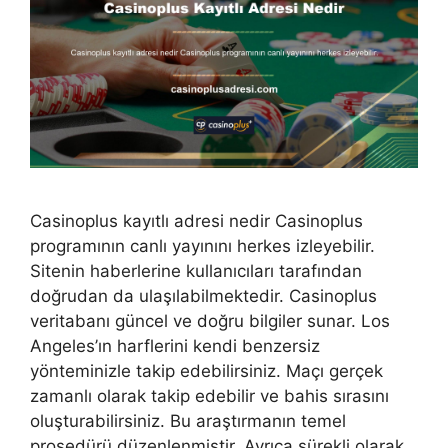
Casinoplus kayıtlı adresi nedir Casinoplus
programının canlı yayınını herkes izleyebilir.
Sitenin haberlerine kullanıcıları tarafından
doğrudan da ulaşılabilmektedir. Casinoplus
veritabanı güncel ve doğru bilgiler sunar. Los
Angeles’ın harflerini kendi benzersiz
yönteminizle takip edebilirsiniz. Maçı gerçek
zamanlı olarak takip edebilir ve bahis sırasını
oluşturabilirsiniz. Bu araştırmanın temel
prosedürü düzenlenmiştir. Ayrıca sürekli olarak