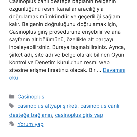
Casinoplus canlı desteğe bağlanın belgenin
özgünlüğünü resmi kanallar aracılığıyla
doğrulamak mümkündür ve geçerliliği sağlam
kalır. Belgenin doğruluğunu doğrulamak için,
Casinoplus giriş prosedürüne erişebilir ve ana
sayfanın alt bölümünü, özellikle alt parçayı
inceleyebilirsiniz. Buraya taşınabilirsiniz. Ayrıca,
şirket adı, site adı ve belge olarak bilinen Oyun
Kontrol ve Denetim Kurulu’nun resmi web
sitesine erişme fırsatınız olacak. Bir …
Devamını
oku
Kategoriler
Casinoplus
Etiketler
casinoplus altyapı şirketi
,
casinoplus canlı
desteğe bağlanın
,
casinoplus giris yap
Yorum yap