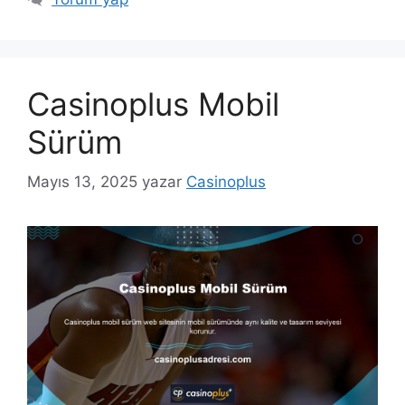
Casinoplus Mobil
Sürüm
Mayıs 13, 2025
yazar
Casinoplus